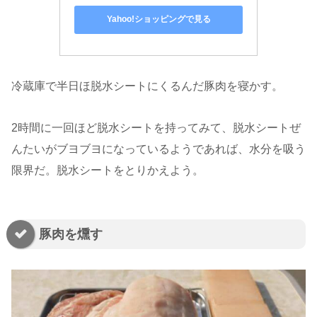
Yahoo!ショッピングで見る
冷蔵庫で半日ほ脱水シートにくるんだ豚肉を寝かす。
2時間に一回ほど脱水シートを持ってみて、脱水シートぜ
んたいがブヨブヨになっているようであれば、水分を吸う
限界だ。脱水シートをとりかえよう。
豚肉を燻す