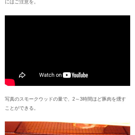
にはご注意を。
写真のスモークウッドの量で、2～3時間ほど豚肉を燻す
ことができる。