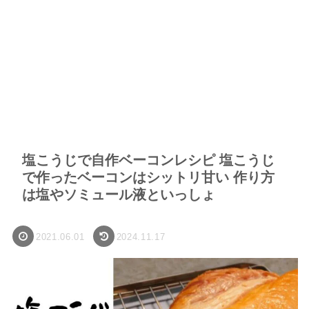
塩こうじで自作ベーコンレシピ 塩こうじ
で作ったベーコンはシットリ甘い 作り方
は塩やソミュール液といっしょ
2021.06.01
2024.11.17