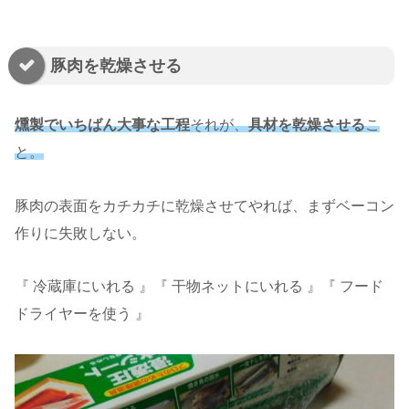
豚肉を乾燥させる
燻製でいちばん大事な工程
それが、
具材を乾燥させる
こ
と。
豚肉の表面をカチカチに乾燥させてやれば、まずベーコン
作りに失敗しない。
『 冷蔵庫にいれる 』『 干物ネットにいれる 』『 フード
ドライヤーを使う 』