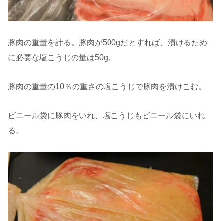
豚肉の重量を計る。豚肉が500gだとすれば、漬けるため
に必要な塩こうじの量は50g。
豚肉の重量の10％の重さの塩こうじで豚肉を漬けこむ。
ビニール袋に豚肉をいれ、塩こうじもビニール袋にいれ
る。