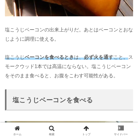
塩こうじベーコンの出来上がりだ。あとはベーコンとおな
じように調理に使える。
塩こうじ
ベーコンを食べるとき
は、
必ず火を通す
こと。
ス
モークウッド1本では高温にならない。塩こうじベーコン
をそのまま食べると、お腹をこわす可能性がある。
塩こうじベーコンを食べる
ホーム
検索
トップ
サイドバー