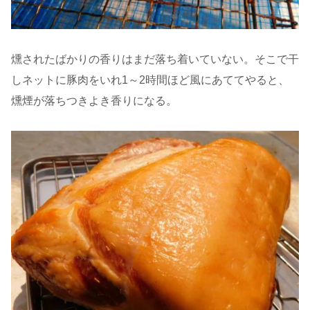
燻されたばかりの香りはまだ落ち着いていない。そこで干
しネットに豚肉をいれ1～2時間ほど風にあててやると、
燻煙が落ちつきよき香りになる。