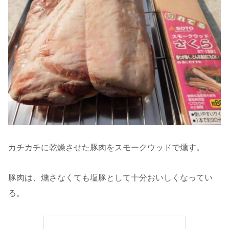
カチカチに乾燥させた豚肉をスモークウッドで燻す。
豚肉は、燻さなくても塩豚として十分おいしくなってい
る。