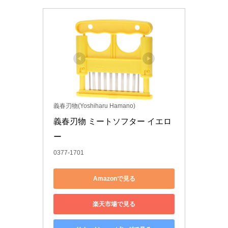
義春刃物(Yoshiharu Hamano)
義春刃物 ミートソフター イエロ
ー
0377-1701
Amazonで見る
楽天市場で見る