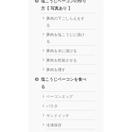
塩こうじベーコンの作り
方【 写真あり 】
豚肉の下ごしらえをす
る
豚肉を塩こうじに漬け
る
豚肉を水に漬ける
豚肉を乾燥させる
豚肉を燻す
塩こうじベーコンを食べ
る
ベーコンエッグ
パスタ
サンドイッチ
冷凍保存