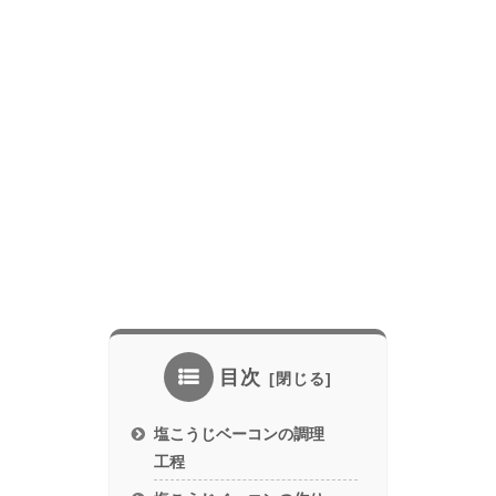
目次
塩こうじベーコンの調理
工程