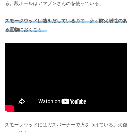
る。段ボールはアマゾンさんのを使っている。
スモークウッドは熱をだしている
ので、必ず
防火耐性のあ
る置物におく
こと。
スモークウッドにはガスバーナーで火をつけている。火傷