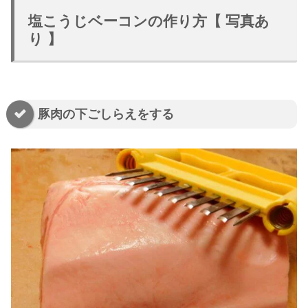
塩こうじベーコンの作り方【 写真あ
り 】
豚肉の下ごしらえをする