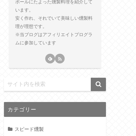
ボールにたよった燻製料理を紹介して
います。
安く作れ、それでいて美味しい燻製料
理が理想です。
※当ブログはアフィリエイトプログラ
ムに参加しています
カテゴリー
スピード燻製