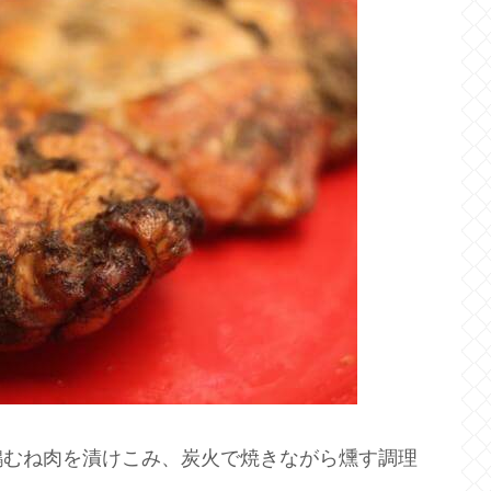
鶏むね肉を漬けこみ、炭火で焼きながら燻す調理