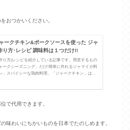
のをおつかいください。
ジャークチキン&ポークソースを使った ジャ
り方･レシピ 調味料は１つだけ!!
作り方|レシピを紹介している記事です。用意するもの
ャークシーズニング」だけ!簡単に作れるジャマイカ料
ン」スパイシーな鶏肉料理。「ジャークチキン」は
リの料理です。
部位で代用できます。
ばの味わいにちかいものを日本でたのしめます。