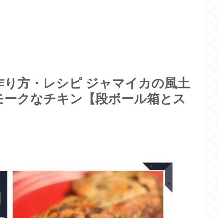
り方・レシピ ジャマイカの風土
モークなチキン【段ボール箱とス