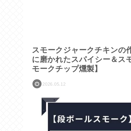
スモークジャークチキンの作
に磨かれたスパイシー＆ス
モークチップ燻製】
2026.05.12