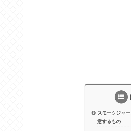
スモークジャー
意するもの