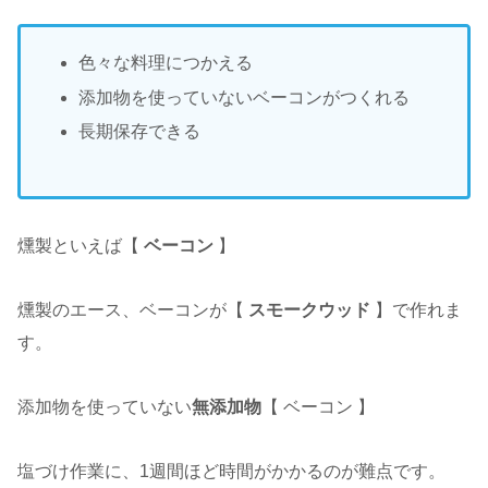
色々な料理につかえる
添加物を使っていないベーコンがつくれる
長期保存できる
燻製といえば【
ベーコン
】
燻製のエース、ベーコンが【
スモークウッド
】で作れま
す。
添加物を使っていない
無添加物
【 ベーコン 】
塩づけ作業に、1週間ほど時間がかかるのが難点です。