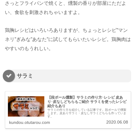
さっとフライパンで焼くと、燻製の香りが部屋にただよ
い、食欲を刺激されちゃいますよ。
鶏胸レシピはいろいろありますが、ちょっとレシピ”マン
ネリ”ぎみな”あなた”に試してもらいたいレシピ。鶏胸肉は
やすいのもうれしい。
サラミ
【段ボール燻製】サラミの作り方･レシピ 皮あ
り･皮なしどちらもご紹介 サラミを使ったレシピ
紹介もあり
サラミの作り方を紹介している記事です。段ボールで燻製
します。皮ありサラミ・皮なしサラミどちらも作っていま
す。
2020.06.08
kundou.otutarou.com