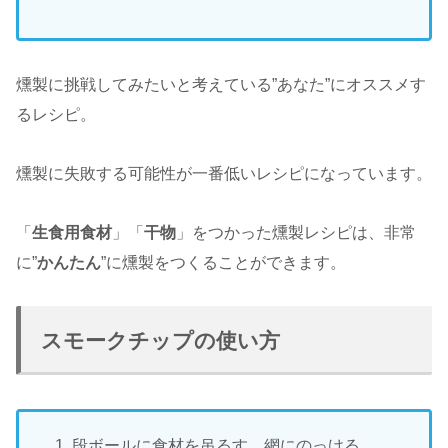
燻製に挑戦してみたいと考えている”あなた”にオススメす
るレシピ。
燻製に失敗する可能性が一番低いレシピになっています。
「
生食用食材
」「
干物
」をつかった燻製レシピは、非常
に”
かんたん
”に燻製をつくることができます。
スモークチップの使い方
段ボールに食材を吊るす、網にのっける