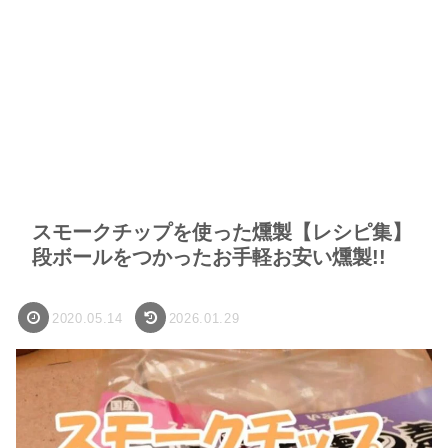
スモークチップを使った燻製【レシピ集】
段ボールをつかったお手軽お安い燻製!!
2020.05.14
2026.01.29