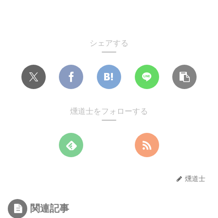
シェアする
燻道士をフォローする
燻道士
関連記事