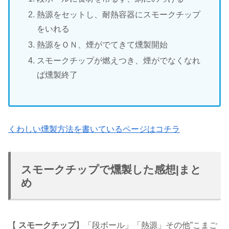
熱源をセットし、耐熱容器にスモークチップ
をいれる
熱源をＯＮ、煙がでてきて燻製開始
スモークチップが燃えつき、煙がでなくなれ
ば燻製終了
くわしい燻製方法を書いているページはコチラ
スモークチップで燻製した感想|まと
め
【
スモークチップ
】「段ボール」「熱源」その他”こまご