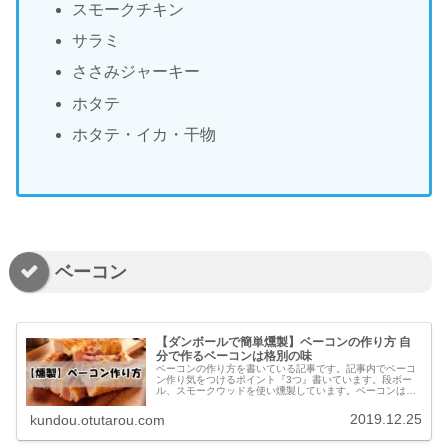
スモークチキン
サラミ
ささみジャーキー
ホタテ
ホタテ・イカ・干物
ベーコン
【ダンボールで簡単燻製】ベーコンの作り方 自
分で作るベーコンは格別の味
ベーコンの作り方を書いている記事です。記事内でベーコ
ン作り気をつけるポイント『3つ』書いています。段ボー
ル、スモークウッドを使い燻製しています。ベーコンは失
敗のすくない燻製。ベーコン作り挑戦しましょう。
2019.12.25
kundou.otutarou.com