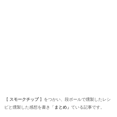
【
スモークチップ
】をつかい、段ボールで燻製したレシ
ピと燻製した感想を書き「
まとめ」
ている記事です。