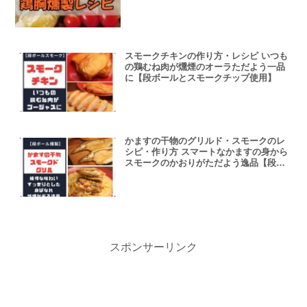
スモークチキンの作り方・レシピ いつも
の鶏むね肉が燻煙のオーラただよう一品
に【段ボールとスモークチップ使用】
かますの干物のグリルド・スモークのレ
シピ・作り方 スマートなかますの身から
スモークのかおりがただよう逸品【段ボ
ール箱とスモークチップ燻製】
スポンサーリンク