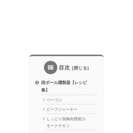
目次
段ボール燻製器【レシピ
集】
ベーコン
ビーフジャーキー
しっとり鶏胸肉燻製|ス
モークチキン