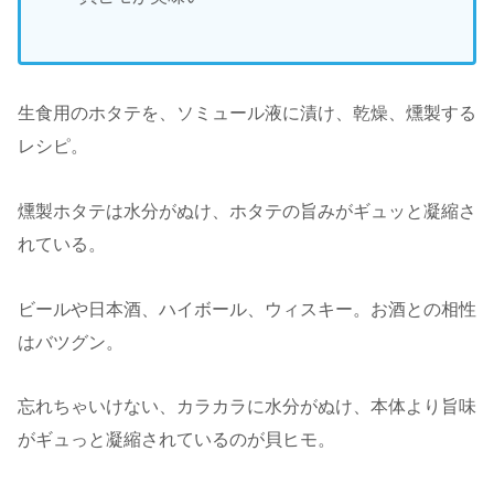
生食用のホタテを、ソミュール液に漬け、乾燥、燻製する
レシピ。
燻製ホタテは水分がぬけ、ホタテの旨みがギュッと凝縮さ
れている。
ビールや日本酒、ハイボール、ウィスキー。お酒との相性
はバツグン。
忘れちゃいけない、カラカラに水分がぬけ、本体より旨味
がギュっと凝縮されているのが貝ヒモ。