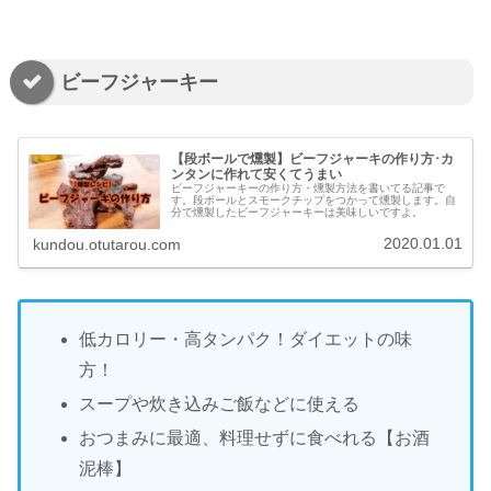
ビーフジャーキー
【段ボールで燻製】ビーフジャーキの作り方･カ
ンタンに作れて安くてうまい
ビーフジャーキーの作り方・燻製方法を書いてる記事で
す。段ボールとスモークチップをつかって燻製します。自
分で燻製したビーフジャーキーは美味しいですよ。
2020.01.01
kundou.otutarou.com
低カロリー・高タンパク！ダイエットの味
方！
スープや炊き込みご飯などに使える
おつまみに最適、料理せずに食べれる【お酒
泥棒】