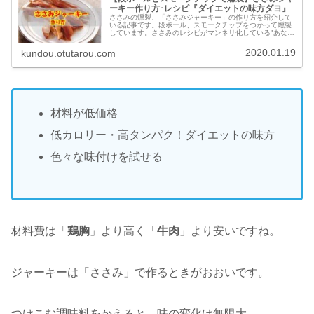
ーキー作り方･レシピ『ダイエットの味方ダヨ』
ささみの燻製、「ささみジャーキー」の作り方を紹介して
いる記事です。段ボール、スモークチップをつかって燻製
しています。ささみのレシピがマンネリ化している"あな
た"燻製ささみジャーキーレシピに加えませんか?
2020.01.19
kundou.otutarou.com
材料が低価格
低カロリー・高タンパク！ダイエットの味方
色々な味付けを試せる
材料費は「
鶏胸
」より高く「
牛肉
」より安いですね。
ジャーキーは「ささみ」で作るときがおおいです。
つけこむ調味料をかえると、味の変化は無限大。