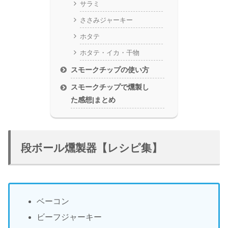
サラミ
ささみジャーキー
ホタテ
ホタテ・イカ・干物
スモークチップの使い方
スモークチップで燻製し
た感想|まとめ
段ボール燻製器【レシピ集】
ベーコン
ビーフジャーキー