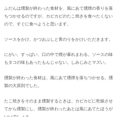
ふだんは燻製が終わった食材を、風にあて燻煙の香りを落
ちつかせるのですが、カピカピのたこ焼きを食べたくない
ので、すぐに食べようと思います。
ソースをかけ、かつおぶしと青のりをかけいただきます。
にがい、すっぱい、口の中で煙が暴れまわる。ソースの味
もタコの味もあったもんじゃない。しみじみとマズい。
燻製が終わった食材は、風にあて燻煙を落ちつかせる。燻
製の大原則でした。
たこ焼きをそのまま燻製するときは、カピカピに乾燥させ
てから燻製にし、燻製が終わったあとは風にあてたほうが
いいでしょう。