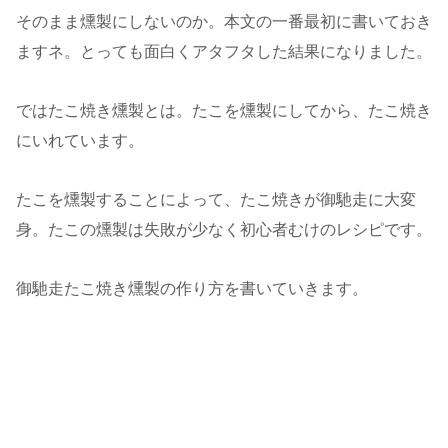
そのまま燻製にしないのか。本文の一番最初に書いておき
ますネ。とっても面白くアタフタした結果になりました。
ではたこ焼き燻製とは。たこを燻製にしてから、たこ焼き
にいれています。
たこを燻製することによって、たこ焼きが御馳走に大変
身。たこの燻製は失敗が少なく初心者むけのレシピです。
御馳走たこ焼き燻製の作り方を書いていきます。