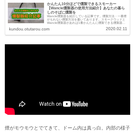
かんたん10分ほどで燻製できるスモーカー
【Wancle燻製器の使用方法紹介】あなたの暮ら
しのそばに燻製を
Wancle燻製器を紹介している記事です。燻製方法・一番煙
がもれない燻製方法を書いてあります。スモークウッドと
Wancle燻製器があれば1番かんたんに燻製できる燻製器で
す。燻製に挑戦したい"あなた”におすすめする燻製器。
2020.02.11
kundou.otutarou.com
煙がモウモウとでてきて、ドーム内は真っ白。内部の様子