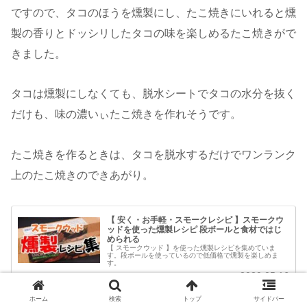
ですので、タコのほうを燻製にし、たこ焼きにいれると燻
製の香りとドッシリしたタコの味を楽しめるたこ焼きがで
きました。
タコは燻製にしなくても、脱水シートでタコの水分を抜く
だけも、味の濃いぃたこ焼きを作れそうです。
たこ焼きを作るときは、タコを脱水するだけでワンランク
上のたこ焼きのできあがり。
【 安く・お手軽・スモークレシピ 】スモークウ
ッドを使った燻製レシピ 段ボールと食材ではじ
められる
【 スモークウッド 】を使った燻製レシピを集めていま
す。段ボールを使っているので低価格で燻製を楽しめま
す。
2020.05.16
kundou.otutarou.com
ホーム
検索
トップ
サイドバー