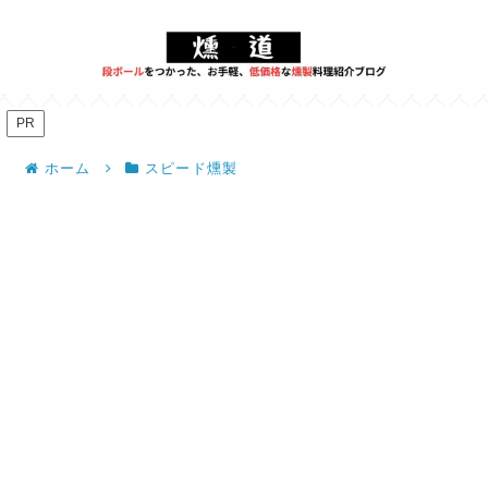
PR
ホーム
スピード燻製