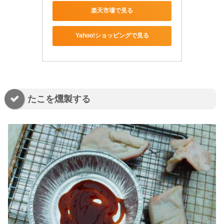
楽天市場で見る
Yahoo!ショッピングで見る
たこを燻製する