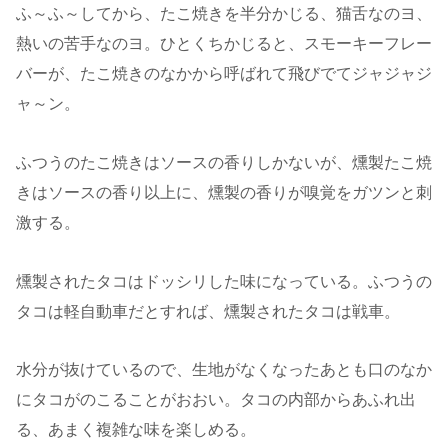
ふ～ふ～してから、たこ焼きを半分かじる、猫舌なのヨ、
熱いの苦手なのヨ。ひとくちかじると、スモーキーフレー
バーが、たこ焼きのなかから呼ばれて飛びでてジャジャジ
ャ～ン。
ふつうのたこ焼きはソースの香りしかないが、燻製たこ焼
きはソースの香り以上に、燻製の香りが嗅覚をガツンと刺
激する。
燻製されたタコはドッシリした味になっている。ふつうの
タコは軽自動車だとすれば、燻製されたタコは戦車。
水分が抜けているので、生地がなくなったあとも口のなか
にタコがのこることがおおい。タコの内部からあふれ出
る、あまく複雑な味を楽しめる。