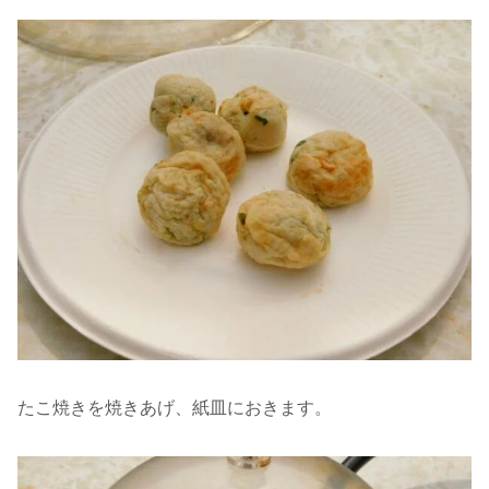
たこ焼きを焼きあげ、紙皿におきます。