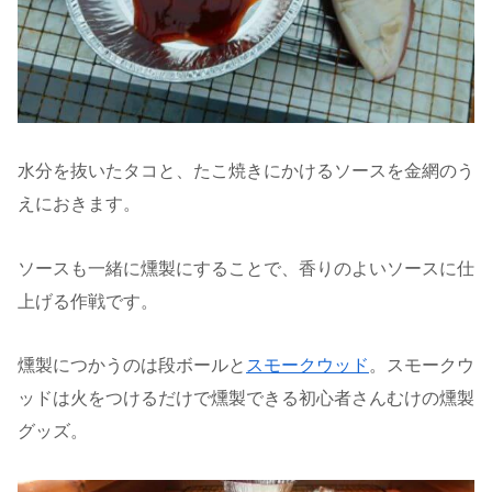
水分を抜いたタコと、たこ焼きにかけるソースを金網のう
えにおきます。
ソースも一緒に燻製にすることで、香りのよいソースに仕
上げる作戦です。
燻製につかうのは段ボールと
スモークウッド
。スモークウ
ッドは火をつけるだけで燻製できる初心者さんむけの燻製
グッズ。