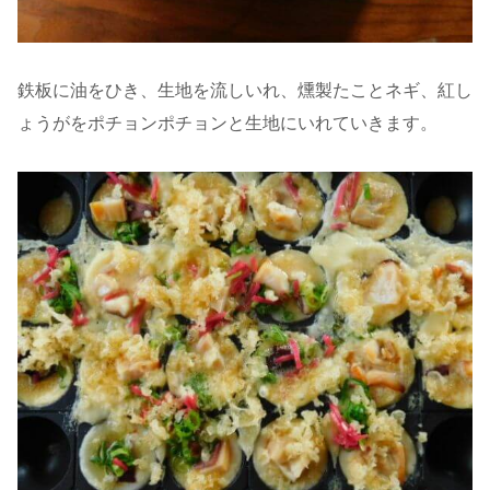
鉄板に油をひき、生地を流しいれ、燻製たことネギ、紅し
ょうがをポチョンポチョンと生地にいれていきます。