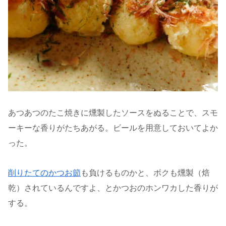
あつあつのたこ焼きに燻製したソースをぬることで、スモ
ーキーな香りがたちあがる。ビールを用意しておいてよか
った。
削りたてのかつお節
も負けるものかと、ボクも燻製（焙
乾）されているんですよ、とかつおのホンワカした香りが
する。