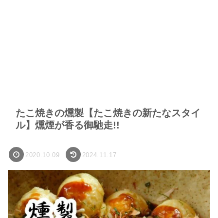
たこ焼きの燻製【たこ焼きの新たなスタイ
ル】燻煙が香る御馳走!!
2020.10.09
2024.11.17