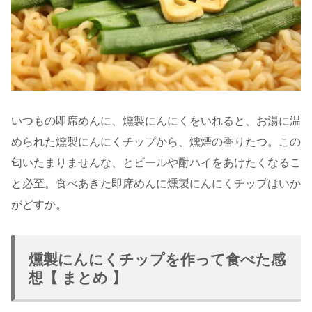
いつもの即席めんに、燻製にんにくをいれると、お湯に温
められた燻製にんにくチップから、燻煙の香りたつ。この
匂いたまりませんな、とビールや酎ハイをあけたくなるこ
と必至。食べあきた即席めんに燻製にんにくチップはいか
がどすか。
燻製にんにくチップを作って食べた感
想【 まとめ 】