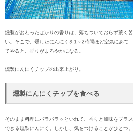
燻製がおわったばかりの香りは、落ちついておらず荒く苦
い。そこで、燻したにんにくを1～2時間ほど空気にあて
てやると、香りがまろやかになる。
燻製にんにくチップの出来上がり。
燻製にんにくチップを食べる
そのまま料理にパラパラッといれて、香りと風味をプラス
できる燻製にんにく。しかし、気をつけることがひとつ。