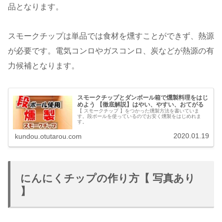
品となります。
スモークチップは単品では食材を燻すことができず、熱源
が必要です。電気コンロやガスコンロ、炭などが熱源の有
力候補となります。
スモークチップとダンボール箱で燻製料理をはじ
めよう 【徹底解説】はやい、やすい、おてがる
【 スモークチップ 】をつかった燻製方法を書いていま
す。段ボールを使っているのでお安く燻製をはじめれま
す。
2020.01.19
kundou.otutarou.com
にんにくチップの作り方【 写真あり
】