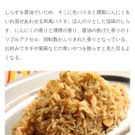
しらすを醤油でいため、そこに生パスタと燻製にんにくを
いれ混ぜあわせる和風パスタ。ほんのりとした塩味のしら
す、にんにくの香りと燻煙の香り、醤油の焦げた香りのト
リプルアクセル、回転数がふりきれた香りとなっている。
お好みでネギや紫蘇などの青いやつを散らすと見た目もよ
くなる。