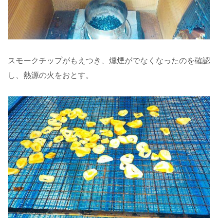
スモークチップがもえつき、燻煙がでなくなったのを確認
し、熱源の火をおとす。