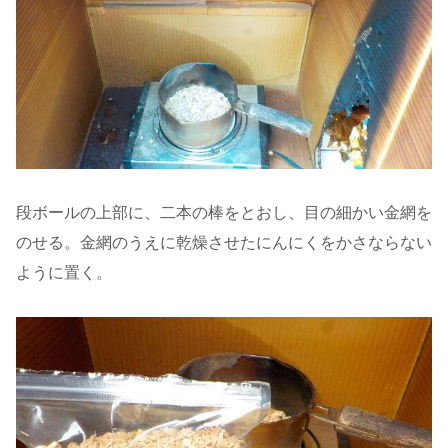
段ボールの上部に、二本の棒をとおし、目の細かい金網を
のせる。金網のうえに乾燥させたにんにくをかさならない
ように置く。