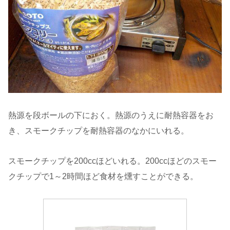
熱源を段ボールの下におく。熱源のうえに耐熱容器をお
き、スモークチップを耐熱容器のなかにいれる。
スモークチップを200ccほどいれる。200ccほどのスモー
クチップで1～2時間ほど食材を燻すことができる。