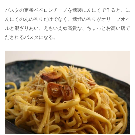
パスタの定番ペペロンチーノを燻製にんにくで作ると、に
んにくのあの香りだけでなく、燻煙の香りがオリーブオイ
ルと混ざりあい、えもいえぬ高貴な、ちょっとお高い店で
だされるパスタになる。