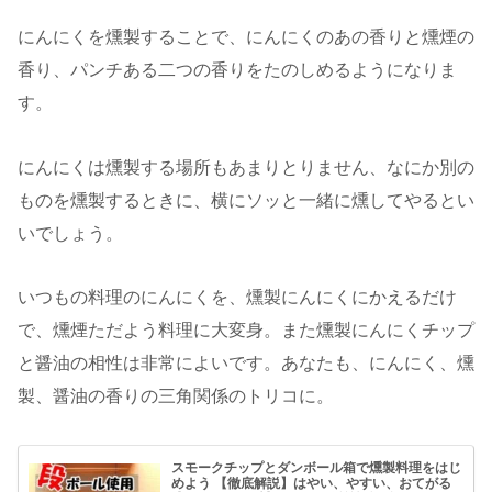
にんにくを燻製することで、にんにくのあの香りと燻煙の
香り、パンチある二つの香りをたのしめるようになりま
す。
にんにくは燻製する場所もあまりとりません、なにか別の
ものを燻製するときに、横にソッと一緒に燻してやるとい
いでしょう。
いつもの料理のにんにくを、燻製にんにくにかえるだけ
で、燻煙ただよう料理に大変身。また燻製にんにくチップ
と醤油の相性は非常によいです。あなたも、にんにく、燻
製、醤油の香りの三角関係のトリコに。
スモークチップとダンボール箱で燻製料理をはじ
めよう 【徹底解説】はやい、やすい、おてがる