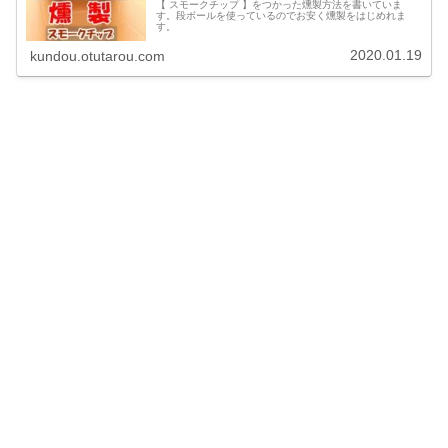
【 スモークチップ 】をつかった燻製方法を書いていま
す。段ボールを使っているのでお安く燻製をはじめれま
す。
2020.01.19
kundou.otutarou.com