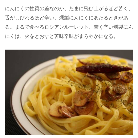
にんにくの性質の差なのか、たまに飛び上がるほど苦く、
舌がしびれるほど辛い、燻製にんにくにあたるときがあ
る。まるで食べるロシアンルーレット。苦く辛い燻製にん
にくは、火をとおすと苦味辛味がまろやかになる。