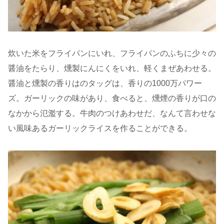
炊いた米をフライパンにいれ、フライパンのふちに少々の
醤油をたらり、燻製にんにくをいれ、軽くまぜあわせる。
醤油と燻製の香りはのタッグは、香りの1000万パワー
ズ。ガーリックの味があり、食べると、燻煙の香りが口の
なかから氾濫する。牛肉のつけあわせだ、なんて言わせな
い風味あるガーリックライスを作ることができる。