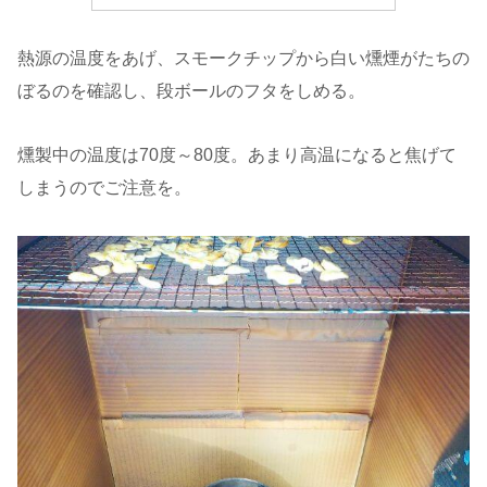
熱源の温度をあげ、スモークチップから白い燻煙がたちの
ぼるのを確認し、段ボールのフタをしめる。
燻製中の温度は70度～80度。あまり高温になると焦げて
しまうのでご注意を。