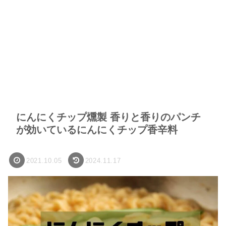
にんにくチップ燻製 香りと香りのパンチ
が効いているにんにくチップ香辛料
2021.10.05
2024.11.17