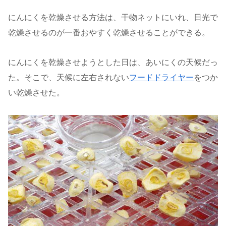
にんにくを乾燥させる方法は、干物ネットにいれ、日光で
乾燥させるのが一番おやすく乾燥させることができる。
にんにくを乾燥させようとした日は、あいにくの天候だっ
た。そこで、天候に左右されない
フードドライヤー
をつか
い乾燥させた。