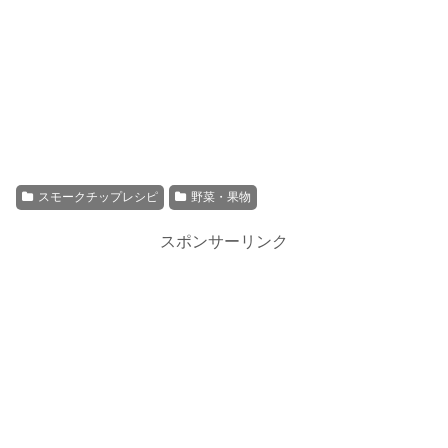
スモークチップレシピ
野菜・果物
スポンサーリンク