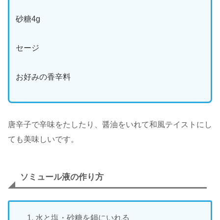
砂糖4g
セージ
お好みの香辛料
唐辛子で辛味をたしたり、醤油をいれて和風テイストにし
ても美味しいです。
ソミュール液の作り方
水と塩・砂糖を鍋にいれる