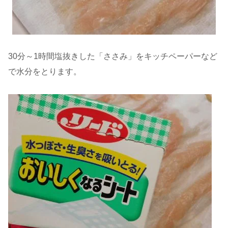
30分～1時間塩抜きした「ささみ」をキッチペーパーなど
で水分をとります。