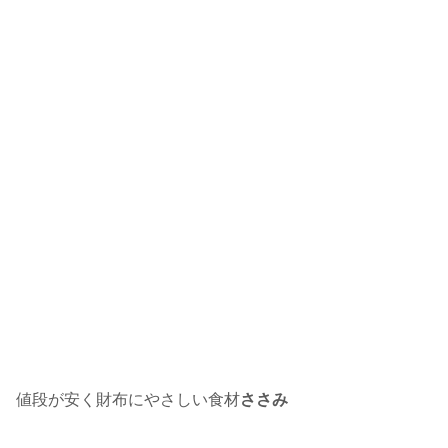
値段が安く財布にやさしい食材
ささみ