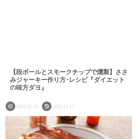
【段ボールとスモークチップで燻製】ささ
みジャーキー作り方･レシピ『ダイエット
の味方ダヨ』
2020.01.19
2024.11.17