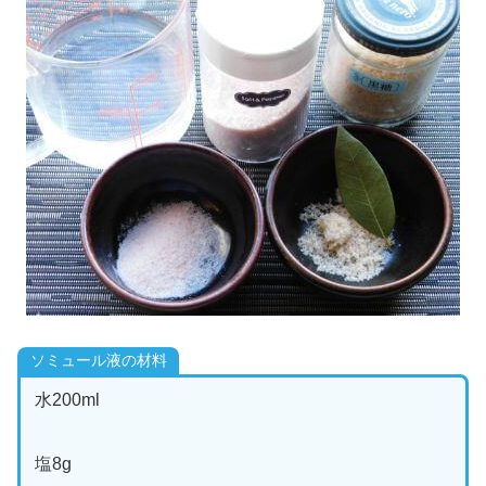
ソミュール液の材料
水200ml
塩8g