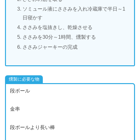
ソミュール液にささみを入れ冷蔵庫で半日～1
日寝かす
ささみを塩抜きし、乾燥させる
ささみを30分～1時間、燻製する
ささみジャーキーの完成
燻製に必要な物
段ボール
金串
段ボールより長い棒