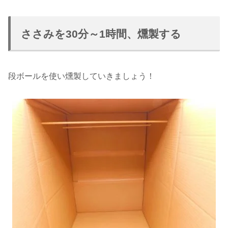
ささみを30分～1時間、燻製する
段ボールを使い燻製していきましょう！