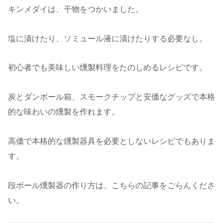
キンメダイは、干物をつかいました。
塩に漬けたり、ソミュール液に漬けたりする必要なし。
初心者でも美味しい燻製料理をたのしめるレシピです。
炭とダンボール箱、スモークチップと安価なグッズで本格
的な味わいの燻製を作れます。
高価で本格的な燻製器具を必要としないレシピでもありま
す。
段ボール燻製器の作り方は、こちらの記事をごらんくださ
い。