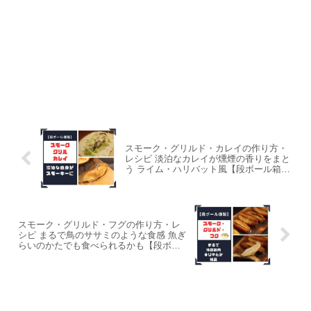
スモーク・グリルド・カレイの作り方・
レシピ 淡泊なカレイが燻煙の香りをまと
う ライム・ハリバット風【段ボール箱と
スモークチップ燻製】
スモーク・グリルド・フグの作り方・レ
シピ まるで鳥のササミのような食感 魚ぎ
らいのかたでも食べられるかも【段ボー
ル箱とスモークチップ使用】