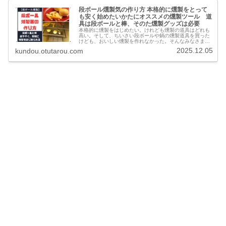
段ボール燻製気の作り方 本格的に燻製をとって
も安く始めたいかたにオススメの燻製ツール 道
具は段ボールと棒、そのた燻製グッズは必要
本格的に燻製をはじめたい。けれども燻製の道具はどれも
高い。そして、ちいさい段ボールや鍋の燻製道具を買った
けども、おいしい燻製を作れなかった。そんなみなさまに
ご紹介する段ボールで作る燻製器をご紹介させてもらいま
2025.12.05
kundou.otutarou.com
す。みなさんが、いちばん来になる…