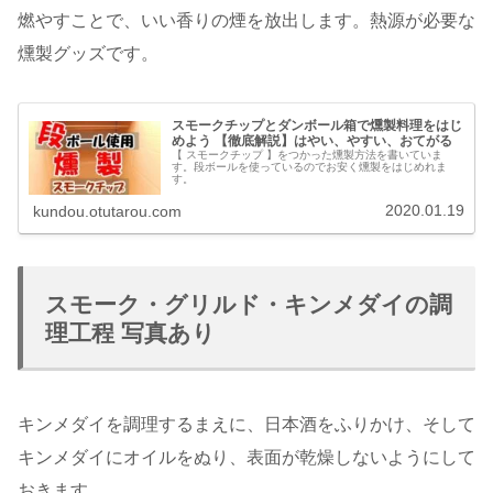
燃やすことで、いい香りの煙を放出します。熱源が必要な
燻製グッズです。
スモークチップとダンボール箱で燻製料理をはじ
めよう 【徹底解説】はやい、やすい、おてがる
【 スモークチップ 】をつかった燻製方法を書いていま
す。段ボールを使っているのでお安く燻製をはじめれま
す。
2020.01.19
kundou.otutarou.com
スモーク・グリルド・キンメダイの調
理工程 写真あり
キンメダイを調理するまえに、日本酒をふりかけ、そして
キンメダイにオイルをぬり、表面が乾燥しないようにして
おきます。