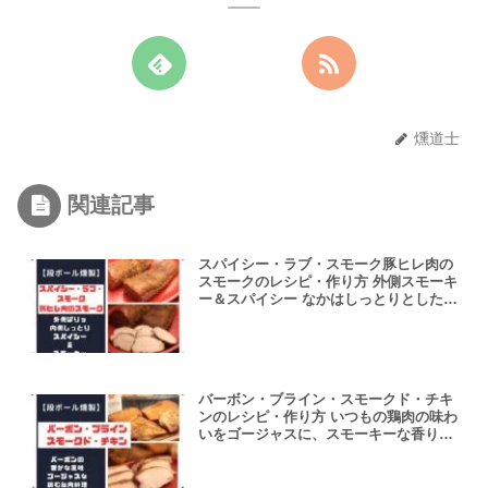
燻道士
関連記事
スパイシー・ラブ・スモーク豚ヒレ肉の
スモークのレシピ・作り方 外側スモーキ
ー＆スパイシー なかはしっとりとした燻
製料理
バーボン・ブライン・スモークド・チキ
ンのレシピ・作り方 いつもの鶏肉の味わ
いをゴージャスに、スモーキーな香りに
【スモークチップで段ボール燻製】