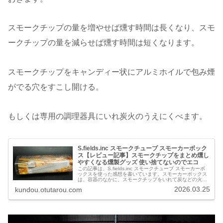
スモークチップの量を増やせば燻す時間は長くなり、スモ
ークチップの量を減らせば燻す時間は短くなります。
スモークチップをキャンディー状にアルミホイルで包み煙
がでる穴をすこし開ける。
もしくは専用の調理器具にいれ炭火のうえにくべます。
S.fields.inc スモークチューブ スモーカーボック
ス【レビュー記事】スモークチップをまとめ燻し
やすくなる燻製グッズ 使い捨てないのでエコ
この記事は、S.fields.inc スモークチューブ スモーカーボ
ックスを使った感想を書いています。スモーカーボックス
は、容器のなかに、スモークチップをいれて炭などの火元
のうえにのせると、燻煙がたちのぼる燻製グッズです。ス
2026.03.25
kundou.otutarou.com
モーカーボックス…