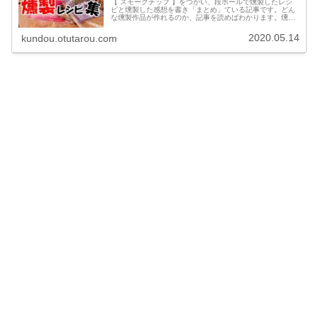
【 スモークチップ 】をつかい、段ボールで燻製したレシ
ピと燻製した感想を書き「まとめ」ている記事です。どん
な燻製作品が作れるのか、記事を読めばわかります。燻製
をはじめたいと考えている"あなた”、さっと流し読みして
ください。段ボール燻製器【レ…
2020.05.14
kundou.otutarou.com